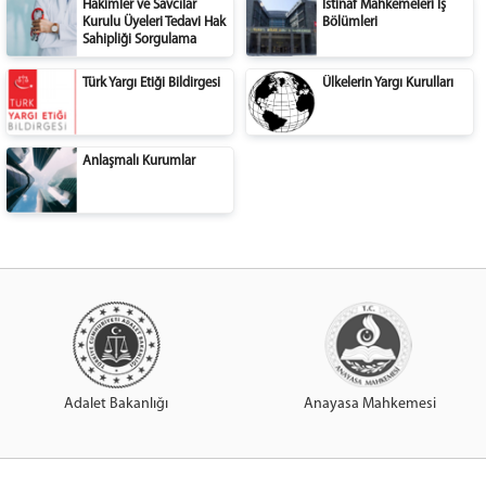
Hâkimler ve Savcılar
İstinaf Mahkemeleri İş
Kurulu Üyeleri Tedavi Hak
Bölümleri
Sahipliği Sorgulama
Türk Yargı Etiği Bildirgesi
Ülkelerin Yargı Kurulları
Anlaşmalı Kurumlar
Adalet Bakanlığı
Anayasa Mahkemesi