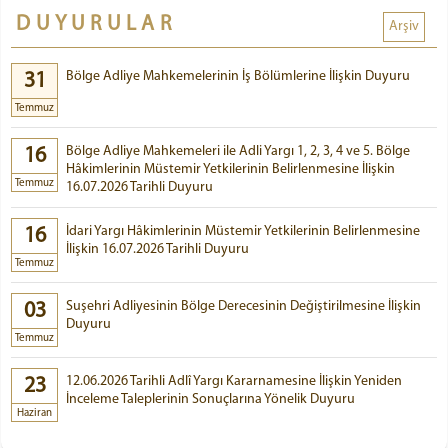
DUYURULAR
Arşiv
Bölge Adliye Mahkemelerinin İş Bölümlerine İlişkin Duyuru
31
Temmuz
Bölge Adliye Mahkemeleri ile Adli Yargı 1, 2, 3, 4 ve 5. Bölge
16
Hâkimlerinin Müstemir Yetkilerinin Belirlenmesine İlişkin
Temmuz
16.07.2026 Tarihli Duyuru
İdari Yargı Hâkimlerinin Müstemir Yetkilerinin Belirlenmesine
16
İlişkin 16.07.2026 Tarihli Duyuru
Temmuz
Suşehri Adliyesinin Bölge Derecesinin Değiştirilmesine İlişkin
03
Duyuru
Temmuz
12.06.2026 Tarihli Adlî Yargı Kararnamesine İlişkin Yeniden
23
İnceleme Taleplerinin Sonuçlarına Yönelik Duyuru
Haziran