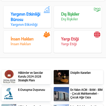
Yargının Etkinliği
Dış İlişkiler
Dış İlişkiler
Bürosu
Yargının Etkinliği
İnsan Hakları
Yargı Etiği
İnsan Hakları
Yargı Etiği
Hâkimler ve Savcılar
Disiplin Kararları
Kurulu 2024-2028
Stratejik Planı
E-Duruşma Duyurusu
En Yakın ACM - BAM - BİM
- Çocuk Mahkemeleri -
Çocuk Ağır Ceza
Mahkemeleri