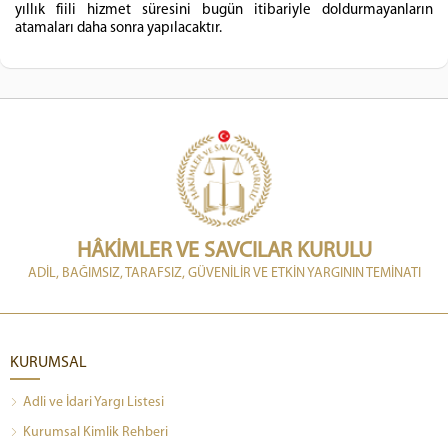
yıllık fiili hizmet süresini bugün itibariyle doldurmayanların
atamaları daha sonra yapılacaktır.
HÂKİMLER VE SAVCILAR KURULU
ADİL, BAĞIMSIZ, TARAFSIZ, GÜVENİLİR VE ETKİN YARGININ TEMİNATI
KURUMSAL
Adli ve İdari Yargı Listesi
Kurumsal Kimlik Rehberi