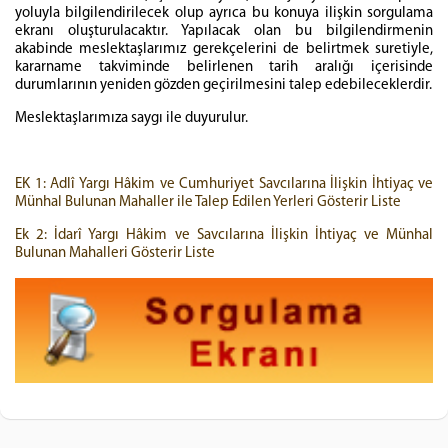
yoluyla bilgilendirilecek olup ayrıca bu konuya ilişkin sorgulama
ekranı oluşturulacaktır. Yapılacak olan bu bilgilendirmenin
akabinde meslektaşlarımız gerekçelerini de belirtmek suretiyle,
kararname takviminde belirlenen tarih aralığı içerisinde
durumlarının yeniden gözden geçirilmesini talep edebileceklerdir.
Meslektaşlarımıza saygı ile duyurulur.
EK 1: Adlî Yargı Hâkim ve Cumhuriyet Savcılarına İlişkin İhtiyaç ve
Münhal Bulunan Mahaller ile Talep Edilen Yerleri Gösterir Liste
Ek 2: İdarî Yargı Hâkim ve Savcılarına İlişkin İhtiyaç ve Münhal
Bulunan Mahalleri Gösterir Liste