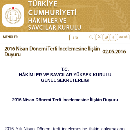
TÜRKİYE
CUMHURİYETİ
HÂKİMLER VE
SAVCILAR KURULU
English
MENÜLER
2016 Nisan Dönemi Terfi İncelemesine İlişkin
02.05.2016
Duyuru
T.C.
HÂKİMLER VE SAVCILAR YÜKSEK KURULU
GENEL SEKRETERLİĞİ
2016 Nisan Dönemi Terfi İncelemesine İlişkin Duyuru
2016 Yılı Nisan Dönemi terfi incelemesine ilişkin çalışmaların,