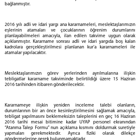
bağlanmıştır.
2016 yılı adli ve idari yargı ana kararnameleri, meslektaşlarımızın
eşlerinin atamaları ve çocuklarının öğrenim durumlarını
planlayabilmeleri amacıyla, ilan edilen takvime uygun olarak
açıklanmıştır. Kararname sonrası adli ve idari yargıda boş kalan
kadrolara gerçekleştirilmesi planlanan kur'a kararnameleri ile
atamalar yapılacaktır.
Meslektaşlarımızın görev yerlerinden ayrılmalarına ilişkin
tebligatlar kararname takviminde belirtildiği üzere 15 Haziran
2016 tarihinden itibaren gönderilecektir.
Kararnameye ilişkin yeniden inceleme talebi olanların,
durumlarının bir an önce kesinleştirilmesini sağlamak amacıyla,
tebligat yapılmasını beklemeksizin taleplerini en geç 16 Haziran
2016 tarihi mesai bitimine kadar UYAP personel ekranından
“Atanma Talep Formu” nun açıklama kısmını doldurmak suretiyle
yapmaları gerekmektedir. Ayrıca fiziki olarak dilekçe
göndermelerine gerek bulunmamaktadır.