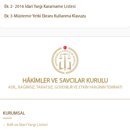
Ek: 2- 2016 İdari Yargı Kararname Listesi
Ek: 3-Müstemir Yetki Ekranı Kullanma Klavuzu
HÂKİMLER VE SAVCILAR KURULU
ADİL, BAĞIMSIZ, TARAFSIZ, GÜVENİLİR VE ETKİN YARGININ TEMİNATI
KURUMSAL
Adli ve İdari Yargı Listesi