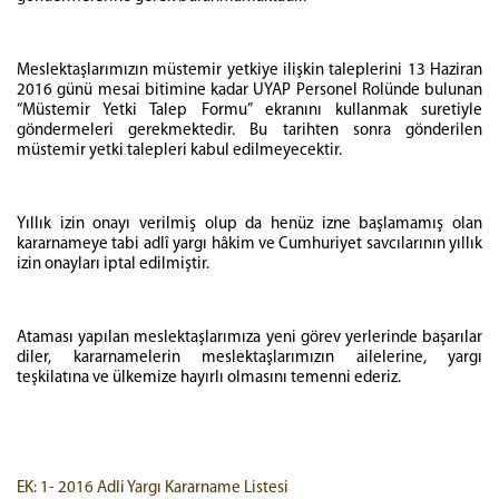
Meslektaşlarımızın müstemir yetkiye ilişkin taleplerini 13 Haziran
2016 günü mesai bitimine kadar UYAP Personel Rolünde bulunan
“Müstemir Yetki Talep Formu” ekranını kullanmak suretiyle
göndermeleri gerekmektedir. Bu tarihten sonra gönderilen
müstemir yetki talepleri kabul edilmeyecektir.
Yıllık izin onayı verilmiş olup da henüz izne başlamamış olan
kararnameye tabi adlî yargı hâkim ve Cumhuriyet savcılarının yıllık
izin onayları iptal edilmiştir.
Ataması yapılan meslektaşlarımıza yeni görev yerlerinde başarılar
diler, kararnamelerin meslektaşlarımızın ailelerine, yargı
teşkilatına ve ülkemize hayırlı olmasını temenni ederiz.
EK: 1- 2016 Adli Yargı Kararname Listesi