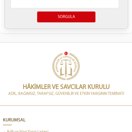
HÂKİMLER VE SAVCILAR KURULU
ADİL, BAĞIMSIZ, TARAFSIZ, GÜVENİLİR VE ETKİN YARGININ TEMİNATI
KURUMSAL
Adli ve İdari Yargı Listesi