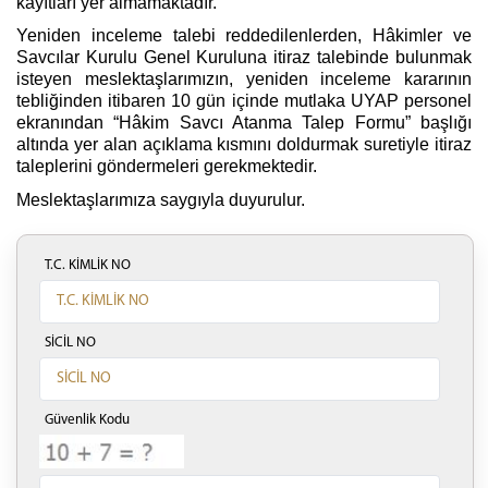
kayıtları yer almamaktadır.
Yeniden inceleme talebi reddedilenlerden, Hâkimler ve
Savcılar Kurulu Genel Kuruluna itiraz talebinde bulunmak
isteyen meslektaşlarımızın, yeniden inceleme kararının
tebliğinden itibaren 10 gün içinde mutlaka UYAP personel
ekranından “Hâkim Savcı Atanma Talep Formu” başlığı
altında yer alan açıklama kısmını doldurmak suretiyle itiraz
taleplerini göndermeleri gerekmektedir.
Meslektaşlarımıza saygıyla duyurulur.
T.C. KİMLİK NO
SİCİL NO
Güvenlik Kodu