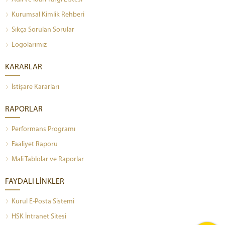
Kurumsal Kimlik Rehberi
Sıkça Sorulan Sorular
Logolarımız
KARARLAR
İstişare Kararları
RAPORLAR
Performans Programı
Faaliyet Raporu
Mali Tablolar ve Raporlar
FAYDALI LİNKLER
Kurul E-Posta Sistemi
HSK İntranet Sitesi