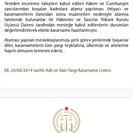
Yeniden inceleme talepleri kabul edilen hâkim ve Cumhuriyet
savcılarından boşalan kadrolara atama yapılması ihtiyacı ve
kararnamelerin ilanından sonra mazeretleri nedeniyle atanma
talebinde bulunanlar ile Hâkimler ve Savcılar Yüksek Kurulu
Üçüncü Dairesi tarafından mesleğe kabul edilenlerin durumları
değerlendirilerek ekteki kararname hazırlanmıştır.
Ataması yapılan meslektaşlarımıza yeni görev yerlerinde başarılar
diler, kararnamelerin tüm yargı teşkilatına, ülkemize ve ailelerine
hayırlı olmasını temenni ederiz. .
EK: 26/06/2014 tarihli Adli ve İdari Yargı Kararname Listesi