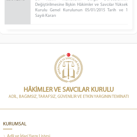
Değiştirilmesine İlişkin Hâkimler ve Savcılar Yüksek
Kurulu Genel Kurulunun 05/01/2015 Tarih ve 1
Sayılı Kararı
HÂKİMLER VE SAVCILAR KURULU
ADİL, BAĞIMSIZ, TARAFSIZ, GÜVENİLİR VE ETKİN YARGININ TEMİNATI
KURUMSAL
Adli ve İdari Yargı Listesi