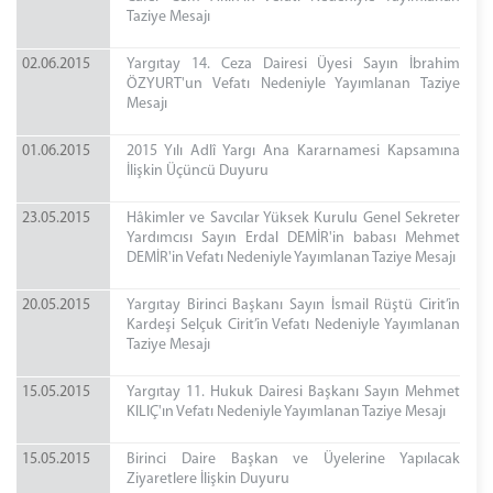
Taziye Mesajı
02.06.2015
Yargıtay 14. Ceza Dairesi Üyesi Sayın İbrahim
ÖZYURT'un Vefatı Nedeniyle Yayımlanan Taziye
Mesajı
01.06.2015
2015 Yılı Adlî Yargı Ana Kararnamesi Kapsamına
İlişkin Üçüncü Duyuru
23.05.2015
Hâkimler ve Savcılar Yüksek Kurulu Genel Sekreter
Yardımcısı Sayın Erdal DEMİR'in babası Mehmet
DEMİR'in Vefatı Nedeniyle Yayımlanan Taziye Mesajı
20.05.2015
Yargıtay Birinci Başkanı Sayın İsmail Rüştü Cirit’in
Kardeşi Selçuk Cirit’in Vefatı Nedeniyle Yayımlanan
Taziye Mesajı
15.05.2015
Yargıtay 11. Hukuk Dairesi Başkanı Sayın Mehmet
KILIÇ'ın Vefatı Nedeniyle Yayımlanan Taziye Mesajı
15.05.2015
Birinci Daire Başkan ve Üyelerine Yapılacak
Ziyaretlere İlişkin Duyuru