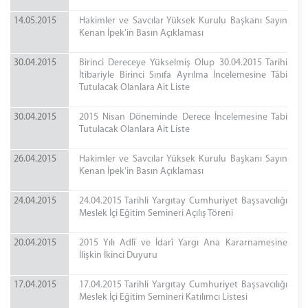
14.05.2015
Hakimler ve Savcılar Yüksek Kurulu Başkanı Sayın
Kenan İpek'in Basın Açıklaması
30.04.2015
Birinci Dereceye Yükselmiş Olup 30.04.2015 Tarihi
İtibariyle Birinci Sınıfa Ayrılma İncelemesine Tâbi
Tutulacak Olanlara Ait Liste
30.04.2015
2015 Nisan Döneminde Derece İncelemesine Tabi
Tutulacak Olanlara Ait Liste
26.04.2015
Hakimler ve Savcılar Yüksek Kurulu Başkanı Sayın
Kenan İpek'in Basın Açıklaması
24.04.2015
24.04.2015 Tarihli Yargıtay Cumhuriyet Başsavcılığı
Meslek İçi Eğitim Semineri Açılış Töreni
20.04.2015
2015 Yılı Adlî ve İdarî Yargı Ana Kararnamesine
İlişkin İkinci Duyuru
17.04.2015
17.04.2015 Tarihli Yargıtay Cumhuriyet Başsavcılığı
Meslek İçi Eğitim Semineri Katılımcı Listesi