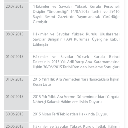
20.07.2015
“Hâkimler ve Savcılar Yüksek Kurulu Personeli
Disiplin Yönetmeliği” 14/07/2015 Tarihli ve 29416
Sayılı Resmi Gazete’de Yayımlanarak Yürürlüğe
Girmiştir
08.07.2015
Hâkimler ve Savcılar Yüksek Kurulu Uluslararası
Savcılar Birliğinin (IAP) Kurumsal Üyeliğine Kabul
Edilmiştir
01.07.2015
Hâkimler ve Savcılar Yüksek Kurulu Birinci
Dairesinin 2015 Yılı Adlî Yargı Ana Kararnamesine
İlişkin 30/06/2015 Tarihli Yeniden İnceleme Sonuçları
01.07.2015
2015 Yılı Yıllık Ara Vermeden Yararlanacaklara İlişkin
Kesin Liste
01.07.2015
2015 Yılı Yıllık Ara Verme Döneminde İdari Yargıda
Nöbetçi Kalacak Hâkimlere İlişkin Duyuru
30.06.2015
2015 Nisan Terfi Tebligatları Hakkında Duyuru
26.06.2015
Hâkimler ve Savcılar Yüksek Kurulu Tetkik Hâkimi