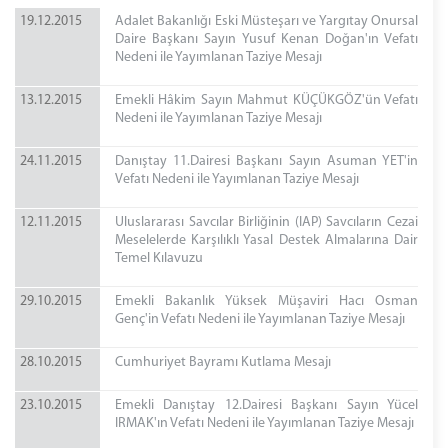
19.12.2015
Adalet Bakanlığı Eski Müsteşarı ve Yargıtay Onursal
Daire Başkanı Sayın Yusuf Kenan Doğan'ın Vefatı
Nedeni ile Yayımlanan Taziye Mesajı
13.12.2015
Emekli Hâkim Sayın Mahmut KÜÇÜKGÖZ'ün Vefatı
Nedeni ile Yayımlanan Taziye Mesajı
24.11.2015
Danıştay 11.Dairesi Başkanı Sayın Asuman YET'in
Vefatı Nedeni ile Yayımlanan Taziye Mesajı
12.11.2015
Uluslararası Savcılar Birliğinin (IAP) Savcıların Cezai
Meselelerde Karşılıklı Yasal Destek Almalarına Dair
Temel Kılavuzu
29.10.2015
Emekli Bakanlık Yüksek Müşaviri Hacı Osman
Genç'in Vefatı Nedeni ile Yayımlanan Taziye Mesajı
28.10.2015
Cumhuriyet Bayramı Kutlama Mesajı
23.10.2015
Emekli Danıştay 12.Dairesi Başkanı Sayın Yücel
IRMAK'ın Vefatı Nedeni ile Yayımlanan Taziye Mesajı