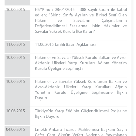
16.06.2015
HSYK'nun 08/04/2015 - 388 sayılı kararı ile kabul
edilen; "Birinci Sınıfa Ayrılan ve Birinci Sınıf Olan
Hâkim ve Savcıların Çalışmalarının
Değerlendirilmesi Esaslarına İlişkin Hâkimler ve
Savcılar Yüksek Kurulu İlke Kararı"
11.06.2015
11.06.2015 Tarihli Basın Açıklaması
10.06.2015
Hakimler ve Savcılar Yüksek Kurulu Balkan ve Avro-
Akdeniz Ülkeleri Yargı Kurulları Ağının Yönetim
Kurulu Üyeliğine Seçilmiştir
10.06.2015
Hakimler ve Savcılar Yüksek Kurulunun Balkan ve
Avro-Akdeniz Ülkeleri Yargı Kurulları Ağının
Yönetim Kurulu Üyeliğine Seçilmesine İlişkin
Duyuru
10.06.2015
Türkiye’de Yargı Etiğinin Güçlendirilmesi Projesine
İlişkin Duyuru
04.06.2015
Emekli Ankara Ticaret Mahkemesi Başkanı Sayın
Cafer Cem Akın'ın Vefatı Nedeniyle Yayımlanan