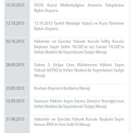
15.10.2015
HSYK Kurul Müfettişliğine Atanma Taleplerine
İlişkin Duyuru
12.10.2015
12.10.2015 Tarihli Mesleğe Kabul ve Kura Törenine
İlişkin Duyuru
02.10.2015
Hâkimler ve Savcılar Yüksek Kurulu Teftiş Kurulu
Başkanı Sayın Selim YILDIZ'ın eşi Canan YILDIZ'ın
Vefatı Nedeni ile Yayımlanan Taziye Mesajı
28.09.2015
Gebze 3. Asliye Ceza Mahkemesi Hâkimi Sayın
Yüksel AKTAŞ'ın Vefatı Nedeni ile Yayımlanan Taziye
Mesajı
23.09.2015
Kurban Bayramı Kutlama Mesajı
15.09.2015
Samsun Hâkimi Sayın Fatma Demirci Nuroğlu'nun
Vefatı Nedeni ile Yayımlanan Taziye Mesajı
31.08.2015
Hakimler ve Savcılar Yüksek Kurulu Başkanı Sayın
Kenan İPEK'in Yeni Adli Yıl Mesajı