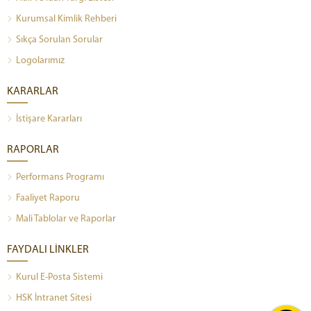
Kurumsal Kimlik Rehberi
Sıkça Sorulan Sorular
Logolarımız
KARARLAR
İstişare Kararları
RAPORLAR
Performans Programı
Faaliyet Raporu
Mali Tablolar ve Raporlar
FAYDALI LİNKLER
Kurul E-Posta Sistemi
HSK İntranet Sitesi