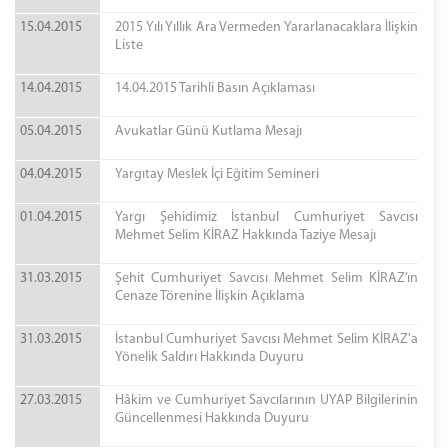
15.04.2015
2015 Yılı Yıllık Ara Vermeden Yararlanacaklara İlişkin
Liste
14.04.2015
14.04.2015 Tarihli Basın Açıklaması
05.04.2015
Avukatlar Günü Kutlama Mesajı
04.04.2015
Yargıtay Meslek İçi Eğitim Semineri
01.04.2015
Yargı Şehidimiz İstanbul Cumhuriyet Savcısı
Mehmet Selim KİRAZ Hakkında Taziye Mesajı
31.03.2015
Şehit Cumhuriyet Savcısı Mehmet Selim KİRAZ’ın
Cenaze Törenine İlişkin Açıklama
31.03.2015
İstanbul Cumhuriyet Savcısı Mehmet Selim KİRAZ'a
Yönelik Saldırı Hakkında Duyuru
27.03.2015
Hâkim ve Cumhuriyet Savcılarının UYAP Bilgilerinin
Güncellenmesi Hakkında Duyuru