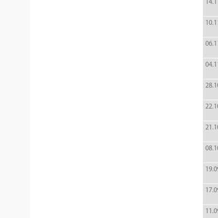
14.1
10.1
06.1
04.1
28.1
22.1
21.1
08.1
19.0
17.0
11.0