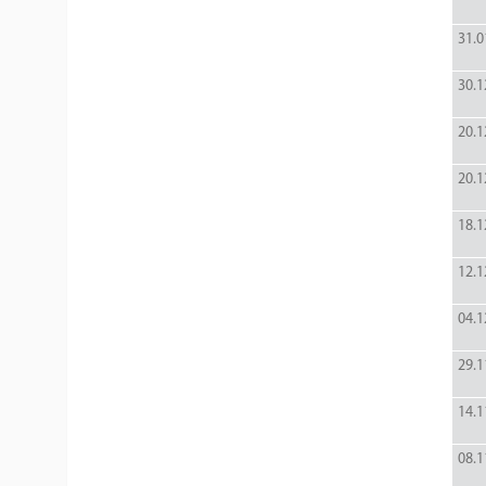
31.0
30.1
20.1
20.1
18.1
12.1
04.1
29.1
14.1
08.1