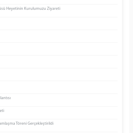
tüsü Heyetinin Kurulumuzu Ziyareti
lantısı
eti
mlaşma Töreni Gerçekleştirildi