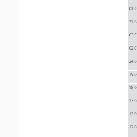
03.0
31.0
02.0
02.0
24.0
19.0
18.0
17.0
12.0
12.0