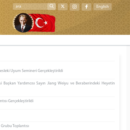
English
Mesleki Uyum Semineri Gerçekleştirildi
i Başkan Yardımcısı Sayın Jiang Weiyu ve Beraberindeki Heyetin
tısı Gerçekleştirildi
 Grubu Toplantısı