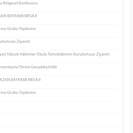
sya Bölgesel Konferansı
BAN BAYRAMI MESAJI
ışma Grubu Toplantısı
ulumuzu Ziyareti
eti Yüksek Hâkimler Okulu Temsilcilerinin Kurulumuzu Ziyareti
ramlaşma Töreni Gerçekleştirildi
MAZAN BAYRAMI MESAJI
ışma Grubu Toplantısı