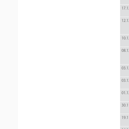
17.1
12.1
10.1
08.1
03.1
03.1
01.1
30.1
19.1