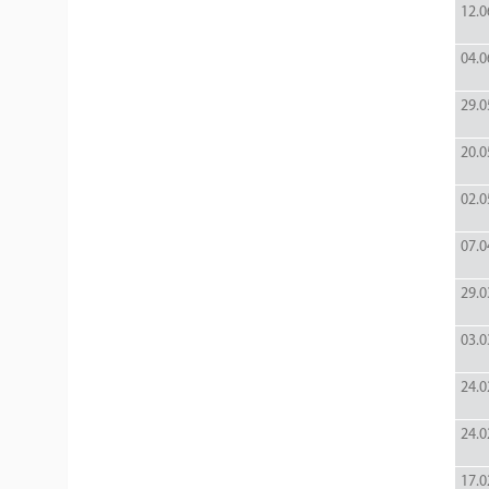
12.0
04.0
29.0
20.0
02.0
07.0
29.0
03.0
24.0
24.0
17.0