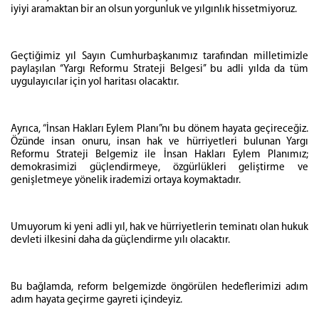
iyiyi aramaktan bir an olsun yorgunluk ve yılgınlık hissetmiyoruz.
Geçtiğimiz yıl Sayın Cumhurbaşkanımız tarafından milletimizle
paylaşılan ‘‘Yargı Reformu Strateji Belgesi’’ bu adli yılda da tüm
uygulayıcılar için yol haritası olacaktır.
Ayrıca, “İnsan Hakları Eylem Planı”nı bu dönem hayata geçireceğiz.
Özünde insan onuru, insan hak ve hürriyetleri bulunan Yargı
Reformu Strateji Belgemiz ile İnsan Hakları Eylem Planımız;
demokrasimizi güçlendirmeye, özgürlükleri geliştirme ve
genişletmeye yönelik irademizi ortaya koymaktadır.
Umuyorum ki yeni adli yıl, hak ve hürriyetlerin teminatı olan hukuk
devleti ilkesini daha da güçlendirme yılı olacaktır.
Bu bağlamda, reform belgemizde öngörülen hedeflerimizi adım
adım hayata geçirme gayreti içindeyiz.