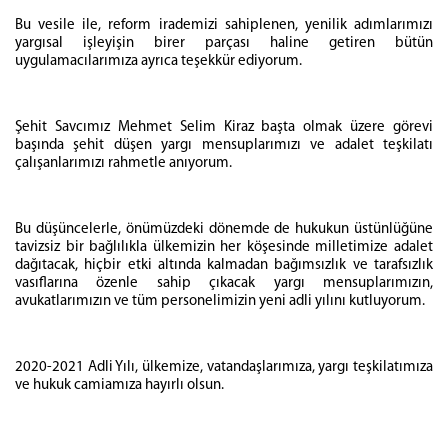
Bu vesile ile, reform irademizi sahiplenen, yenilik adımlarımızı
yargısal işleyişin birer parçası haline getiren bütün
uygulamacılarımıza ayrıca teşekkür ediyorum.
Şehit Savcımız Mehmet Selim Kiraz başta olmak üzere görevi
başında şehit düşen yargı mensuplarımızı ve adalet teşkilatı
çalışanlarımızı rahmetle anıyorum.
Bu düşüncelerle, önümüzdeki dönemde de hukukun üstünlüğüne
tavizsiz bir bağlılıkla ülkemizin her köşesinde milletimize adalet
dağıtacak, hiçbir etki altında kalmadan bağımsızlık ve tarafsızlık
vasıflarına özenle sahip çıkacak yargı mensuplarımızın,
avukatlarımızın ve tüm personelimizin yeni adli yılını kutluyorum.
2020-2021 Adli Yılı, ülkemize, vatandaşlarımıza, yargı teşkilatımıza
ve hukuk camiamıza hayırlı olsun.