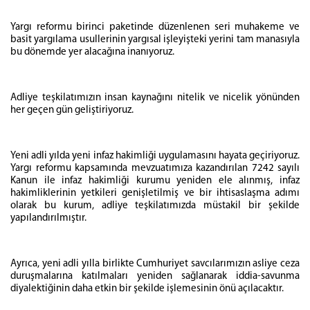
Yargı reformu birinci paketinde düzenlenen seri muhakeme ve
basit yargılama usullerinin yargısal işleyişteki yerini tam manasıyla
bu dönemde yer alacağına inanıyoruz.
Adliye teşkilatımızın insan kaynağını nitelik ve nicelik yönünden
her geçen gün geliştiriyoruz.
Yeni adli yılda yeni infaz hakimliği uygulamasını hayata geçiriyoruz.
Yargı reformu kapsamında mevzuatımıza kazandırılan 7242 sayılı
Kanun ile infaz hakimliği kurumu yeniden ele alınmış, infaz
hakimliklerinin yetkileri genişletilmiş ve bir ihtisaslaşma adımı
olarak bu kurum, adliye teşkilatımızda müstakil bir şekilde
yapılandırılmıştır.
Ayrıca, yeni adli yılla birlikte Cumhuriyet savcılarımızın asliye ceza
duruşmalarına katılmaları yeniden sağlanarak iddia-savunma
diyalektiğinin daha etkin bir şekilde işlemesinin önü açılacaktır.