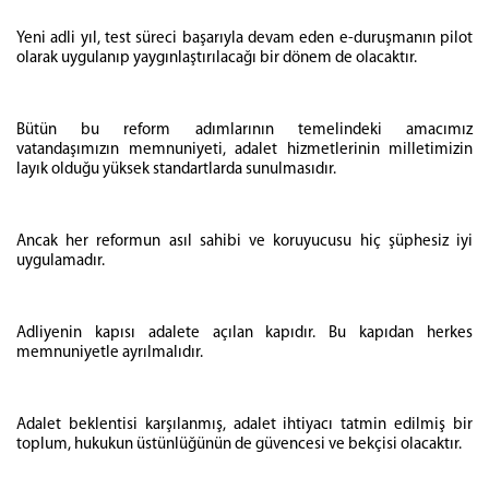
Yeni adli yıl, test süreci başarıyla devam eden e-duruşmanın pilot
olarak uygulanıp yaygınlaştırılacağı bir dönem de olacaktır.
Bütün bu reform adımlarının temelindeki amacımız
vatandaşımızın memnuniyeti, adalet hizmetlerinin milletimizin
layık olduğu yüksek standartlarda sunulmasıdır.
Ancak her reformun asıl sahibi ve koruyucusu hiç şüphesiz iyi
uygulamadır.
Adliyenin kapısı adalete açılan kapıdır. Bu kapıdan herkes
memnuniyetle ayrılmalıdır.
Adalet beklentisi karşılanmış, adalet ihtiyacı tatmin edilmiş bir
toplum, hukukun üstünlüğünün de güvencesi ve bekçisi olacaktır.