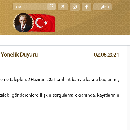
English
a Yönelik Duyuru
02.06.2021
leme talepleri, 2 Haziran 2021 tarihi itibarıyla karara bağlanmış
ebi gönderenlere ilişkin sorgulama ekranında, kayıtlarının