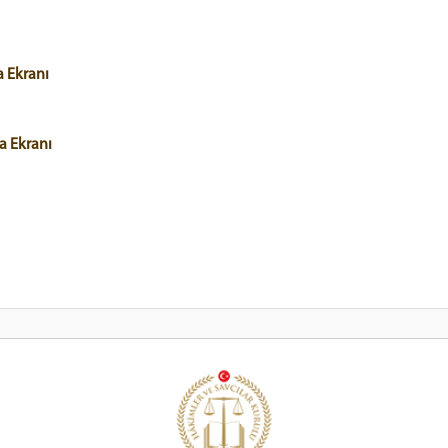
a Ekranı
a Ekranı