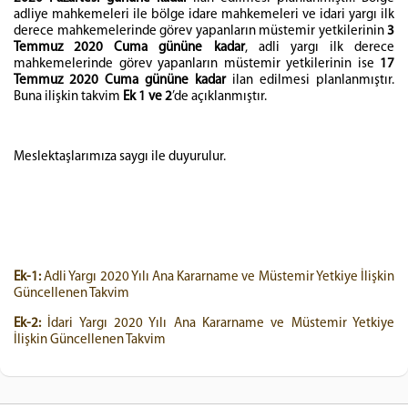
adliye mahkemeleri ile bölge idare mahkemeleri ve idari yargı ilk
derece mahkemelerinde görev yapanların müstemir yetkilerinin
3
Temmuz 2020 Cuma gününe kadar
, adli yargı ilk derece
mahkemelerinde görev yapanların müstemir yetkilerinin ise
17
Temmuz 2020 Cuma gününe kadar
ilan edilmesi planlanmıştır.
Buna ilişkin takvim
Ek 1 ve 2
’de açıklanmıştır.
Meslektaşlarımıza saygı ile duyurulur.
Ek-1:
Adli Yargı 2020 Yılı Ana Kararname ve Müstemir Yetkiye İlişkin
Güncellenen Takvim
Ek-2:
İdari Yargı 2020 Yılı Ana Kararname ve Müstemir Yetkiye
İlişkin Güncellenen Takvim