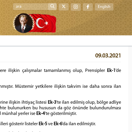
English
09.03.2021
ere ilişkin çalışmalar tamamlanmış olup, Prensipler
Ek-1
’de
anmıştır. Müstemir yetkilere ilişkin takvim ise daha sonra ilan
ne ilişkin ihtiyaç listesi
Ek-3
’te ilan edilmiş olup, bölge adliye
ercihte bulunurken bu hususun da göz önünde bulundurulması
 münhal yerler ise
Ek-4
’te gösterilmiştir.
eri gösterir listeler
Ek-5
ve
Ek-6
’da ilan edilmiştir.