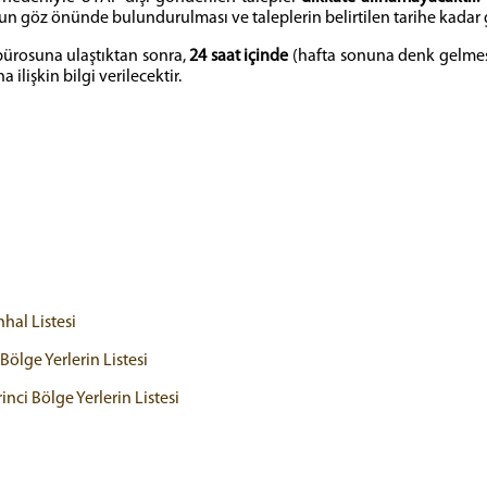
un göz önünde bulundurulması ve taleplerin belirtilen tarihe kadar
bürosuna ulaştıktan sonra,
24 saat içinde
(hafta sonuna denk gelmesi 
ilişkin bilgi verilecektir.
hal Listesi
ölge Yerlerin Listesi
nci Bölge Yerlerin Listesi