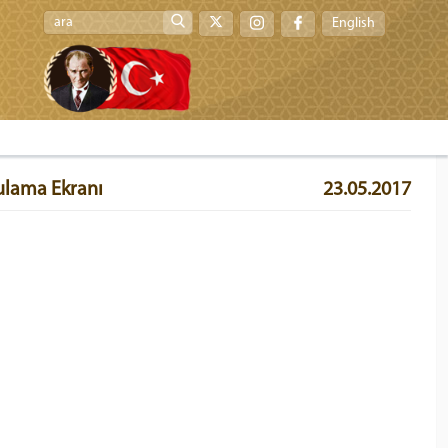
English
gulama Ekranı
23.05.2017