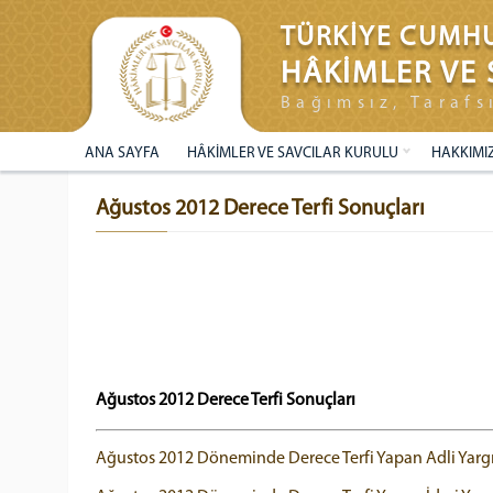
TÜRKİYE CUMHU
HÂKİMLER VE 
Bağımsız, Tarafs
ANA SAYFA
HÂKİMLER VE SAVCILAR KURULU
HAKKIMI
Ağustos 2012 Derece Terfi Sonuçları
Ağustos 2012 Derece Terfi Sonuçları
Ağustos 2012 Döneminde Derece Terfi Yapan Adli Yargı 