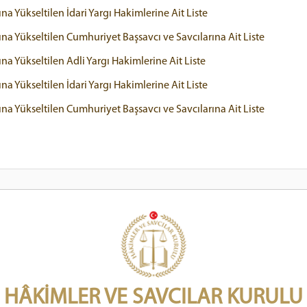
a Yükseltilen İdari Yargı Hakimlerine Ait Liste
na Yükseltilen Cumhuriyet Başsavcı ve Savcılarına Ait Liste
a Yükseltilen Adli Yargı Hakimlerine Ait Liste
a Yükseltilen İdari Yargı Hakimlerine Ait Liste
na Yükseltilen Cumhuriyet Başsavcı ve Savcılarına Ait Liste
HÂKİMLER VE SAVCILAR KURULU