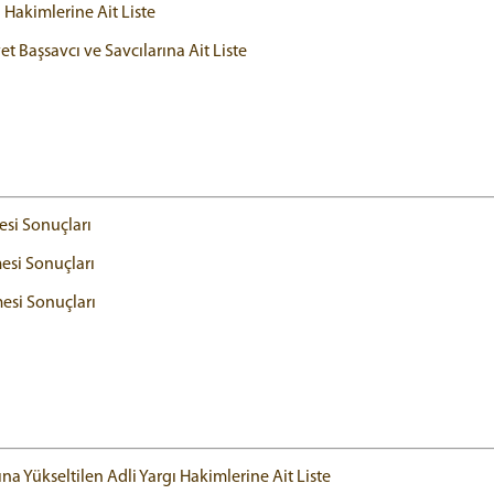
 Hakimlerine Ait Liste
 Başsavcı ve Savcılarına Ait Liste
esi Sonuçları
mesi Sonuçları
mesi Sonuçları
a Yükseltilen Adli Yargı Hakimlerine Ait Liste