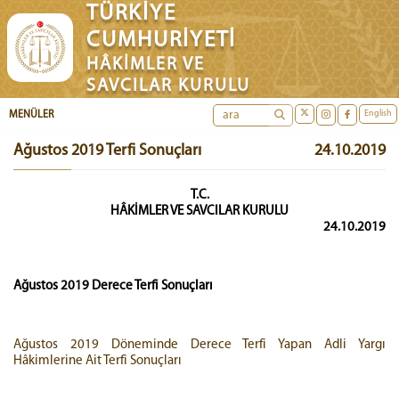
TÜRKİYE
CUMHURİYETİ
HÂKİMLER VE
SAVCILAR KURULU
English
MENÜLER
Ağustos 2019 Terfi Sonuçları
24.10.2019
T.C.
HÂKİMLER VE SAVCILAR KURULU
24.10.2019
Ağustos 2019 Derece Terfi Sonuçları
Ağustos 2019 Döneminde Derece Terfi Yapan Adli Yargı
Hâkimlerine Ait Terfi Sonuçları