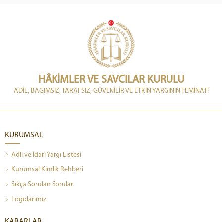
HÂKİMLER VE SAVCILAR KURULU
ADİL, BAĞIMSIZ, TARAFSIZ, GÜVENİLİR VE ETKİN YARGININ TEMİNATI
KURUMSAL
Adli ve İdari Yargı Listesi
Kurumsal Kimlik Rehberi
Sıkça Sorulan Sorular
Logolarımız
KARARLAR