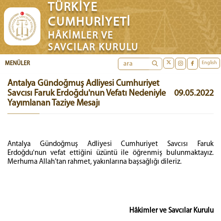
TÜRKİYE
CUMHURİYETİ
HÂKİMLER VE
SAVCILAR KURULU
English
MENÜLER
Antalya Gündoğmuş Adliyesi Cumhuriyet
Savcısı Faruk Erdoğdu'nun Vefatı Nedeniyle
09.05.2022
Yayımlanan Taziye Mesajı
Antalya Gündoğmuş Adliyesi Cumhuriyet Savcısı Faruk
Erdoğdu'nun vefat ettiğini üzüntü ile öğrenmiş bulunmaktayız.
Merhuma Allah’tan rahmet, yakınlarına başsağlığı dileriz.
Hâkimler ve Savcılar Kurulu