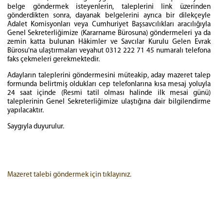
belge göndermek isteyenlerin, taleplerini link üzerinden
gönderdikten sonra, dayanak belgelerini ayrıca bir dilekçeyle
Adalet Komisyonları veya Cumhuriyet Başsavcılıkları aracılığıyla
Genel Sekreterliğimize (Kararname Bürosuna) göndermeleri ya da
zemin katta bulunan Hâkimler ve Savcılar Kurulu Gelen Evrak
Bürosu'na ulaştırmaları veyahut 0312 222 71 45 numaralı telefona
faks çekmeleri gerekmektedir.
Adayların taleplerini göndermesini müteakip, aday mazeret talep
formunda belirtmiş oldukları cep telefonlarına kısa mesaj yoluyla
24 saat içinde (Resmi tatil olması halinde ilk mesai günü)
taleplerinin Genel Sekreterliğimize ulaştığına dair bilgilendirme
yapılacaktır.
Saygıyla duyurulur.
Mazeret talebi göndermek için tıklayınız.