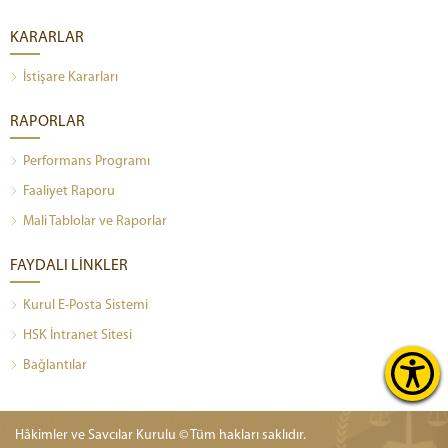
KARARLAR
İstişare Kararları
RAPORLAR
Performans Programı
Faaliyet Raporu
Mali Tablolar ve Raporlar
FAYDALI LİNKLER
Kurul E-Posta Sistemi
HSK İntranet Sitesi
Bağlantılar
Hâkimler ve Savcılar Kurulu © Tüm hakları saklıdır.