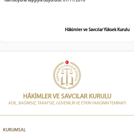
Kamuoyuna saygıyla duyurulur. 01/11/2016
Hâkimler ve Savcılar Yüksek Kurulu
HÂKİMLER VE SAVCILAR KURULU
ADİL, BAĞIMSIZ, TARAFSIZ, GÜVENİLİR VE ETKİN YARGININ TEMİNATI
KURUMSAL