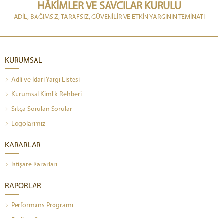
HÂKİMLER VE SAVCILAR KURULU
ADİL, BAĞIMSIZ, TARAFSIZ, GÜVENİLİR VE ETKİN YARGININ TEMİNATI
KURUMSAL
Adli ve İdari Yargı Listesi
Kurumsal Kimlik Rehberi
Sıkça Sorulan Sorular
Logolarımız
KARARLAR
İstişare Kararları
RAPORLAR
Performans Programı