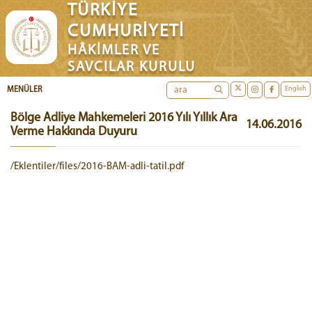
TÜRKİYE
CUMHURİYETİ
HÂKİMLER VE
SAVCILAR KURULU
English
MENÜLER
Bölge Adliye Mahkemeleri 2016 Yılı Yıllık Ara
14.06.2016
Verme Hakkında Duyuru
/Eklentiler/files/2016-BAM-adli-tatil.pdf