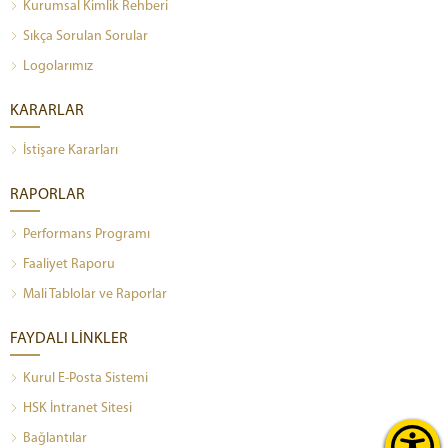
Kurumsal Kimlik Rehberi
Sıkça Sorulan Sorular
Logolarımız
KARARLAR
İstişare Kararları
RAPORLAR
Performans Programı
Faaliyet Raporu
Mali Tablolar ve Raporlar
FAYDALI LİNKLER
Kurul E-Posta Sistemi
HSK İntranet Sitesi
Bağlantılar