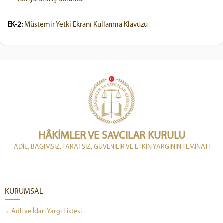
EK-2:
Müstemir Yetki Ekranı Kullanma Klavuzu
HÂKİMLER VE SAVCILAR KURULU
ADİL, BAĞIMSIZ, TARAFSIZ, GÜVENİLİR VE ETKİN YARGININ TEMİNATI
KURUMSAL
Adli ve İdari Yargı Listesi