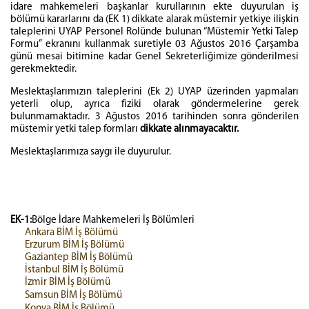
idare mahkemeleri başkanlar kurullarının ekte duyurulan iş
bölümü kararlarını da (EK 1) dikkate alarak müstemir yetkiye ilişkin
taleplerini UYAP Personel Rolünde bulunan “Müstemir Yetki Talep
Formu” ekranını kullanmak suretiyle 03 Ağustos 2016 Çarşamba
günü mesai bitimine kadar Genel Sekreterliğimize gönderilmesi
gerekmektedir.
Meslektaşlarımızın taleplerini (Ek 2) UYAP üzerinden yapmaları
yeterli olup, ayrıca fiziki olarak göndermelerine gerek
bulunmamaktadır. 3 Ağustos 2016 tarihinden sonra gönderilen
müstemir yetki talep formları
dikkate alınmayacaktır.
Meslektaşlarımıza saygı ile duyurulur.
EK-1:
Bölge İdare Mahkemeleri İş Bölümleri
Ankara BİM İş Bölümü
Erzurum BİM İş Bölümü
Gaziantep BİM İş Bölümü
İstanbul BİM İş Bölümü
İzmir BİM İş Bölümü
Samsun BİM İş Bölümü
Konya BİM İş Bölümü