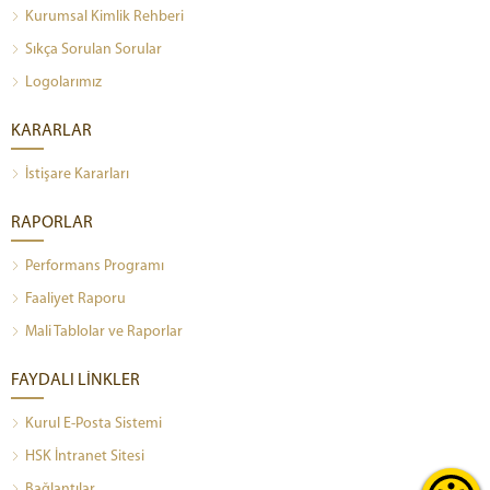
Kurumsal Kimlik Rehberi
Sıkça Sorulan Sorular
Logolarımız
KARARLAR
İstişare Kararları
RAPORLAR
Performans Programı
Faaliyet Raporu
Mali Tablolar ve Raporlar
FAYDALI LİNKLER
Kurul E-Posta Sistemi
HSK İntranet Sitesi
Bağlantılar