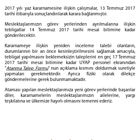
2017 yılı yaz kararnamesine ilişkin çalışmalar, 13 Temmuz 2017
tarihi itibarıyla sonuçlandırılarak karara bağlanmıştır.
Meslektaşlarımızın görev yerlerinden ayrılmalarına ilişkin
tebligatlar 14 Temmuz 2017 tarihi mesai bitimine kadar
gönderilecektir.
Kararnameye ilişkin yeniden inceleme talebi olanların,
durumlarının bir an önce kesinleştirilmesini sağlamak amacıyla,
tebligat yapılmasını beklemeksizin taleplerini en geç 17 Temmuz
2017 tarihi mesai bitimine kadar UYAP personel ekranından
“
Atanma Talep Formu
” nun açıklama kısmını doldurmak suretiyle
yapmaları gerekmektedir. Ayrıca fiziki olarak dilekçe
göndermelerine gerek bulunmamaktadır.
Ataması yapılan meslektaşlarımıza yeni görev yerlerinde başarılar
diler, kararnamelerin meslektaşlarımızın ailelerine, yargı
teşkilatına ve ülkemize hayırlı olmasını temenni ederiz.