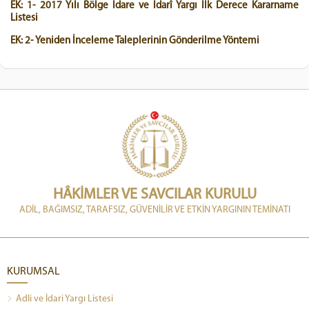
EK: 1- 2017 Yılı Bölge İdare ve İdarî Yargı İlk Derece Kararname
Listesi
EK: 2- Yeniden İnceleme Taleplerinin Gönderilme Yöntemi
HÂKİMLER VE SAVCILAR KURULU
ADİL, BAĞIMSIZ, TARAFSIZ, GÜVENİLİR VE ETKİN YARGININ TEMİNATI
KURUMSAL
Adli ve İdari Yargı Listesi