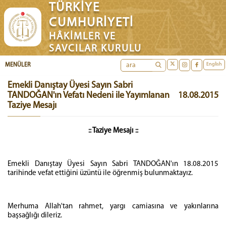
TÜRKİYE
CUMHURİYETİ
HÂKİMLER VE
SAVCILAR KURULU
English
MENÜLER
Emekli Danıştay Üyesi Sayın Sabri
TANDOĞAN'ın Vefatı Nedeni ile Yayımlanan
18.08.2015
Taziye Mesajı
:: Taziye Mesajı ::
Emekli Danıştay Üyesi Sayın Sabri TANDOĞAN'ın 18.08.2015
tarihinde vefat ettiğini üzüntü ile öğrenmiş bulunmaktayız.
Merhuma Allah'tan rahmet, yargı camiasına ve yakınlarına
başsağlığı dileriz.