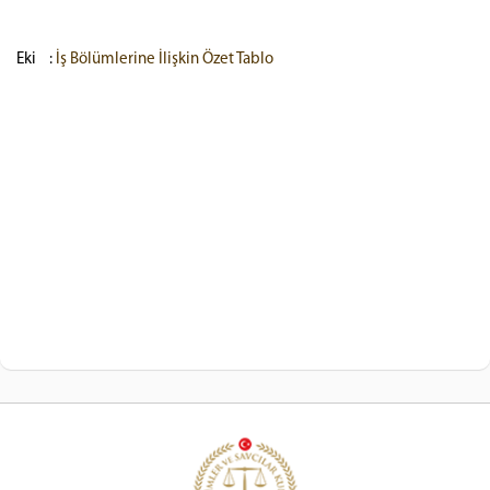
Eki :
İş Bölümlerine İlişkin Özet Tablo