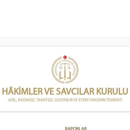
HÂKİMLER VE SAVCILAR KURULU
ADİL, BAĞIMSIZ, TARAFSIZ, GÜVENİLİR VE ETKİN YARGININ TEMİNATI
RAPORLAR