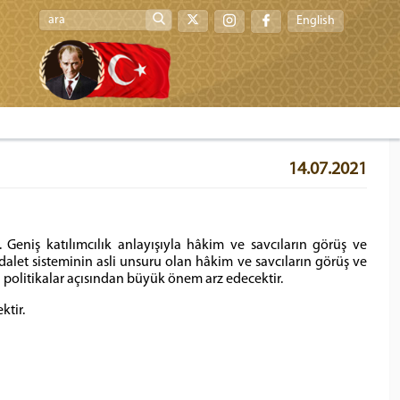
English
14.07.2021
Geniş katılımcılık anlayışıyla hâkim ve savcıların görüş ve
let sisteminin asli unsuru olan hâkim ve savcıların görüş ve
olitikalar açısından büyük önem arz edecektir.
ktir.