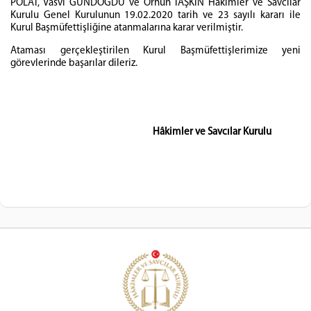
POLAT, Vasvi GÜNDOĞDU ve Orhun TAŞKIN Hâkimler ve Savcılar
Kurulu Genel Kurulunun 19.02.2020 tarih ve 23 sayılı kararı ile
Kurul Başmüfettişliğine atanmalarına karar verilmiştir.
Ataması gerçekleştirilen Kurul Başmüfettişlerimize yeni
görevlerinde başarılar dileriz.
Hâkimler ve Savcılar Kurulu