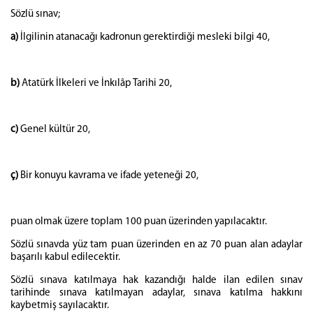
Sözlü sınav;
a)
İlgilinin atanacağı kadronun gerektirdiği mesleki bilgi 40,
b)
Atatürk İlkeleri ve İnkılâp Tarihi 20,
c)
Genel kültür 20,
ç)
Bir konuyu kavrama ve ifade yeteneği 20,
puan olmak üzere toplam 100 puan üzerinden yapılacaktır.
Sözlü sınavda yüz tam puan üzerinden en az 70 puan alan adaylar
başarılı kabul edilecektir.
Sözlü sınava katılmaya hak kazandığı halde ilan edilen sınav
tarihinde sınava katılmayan adaylar, sınava katılma hakkını
kaybetmiş sayılacaktır.