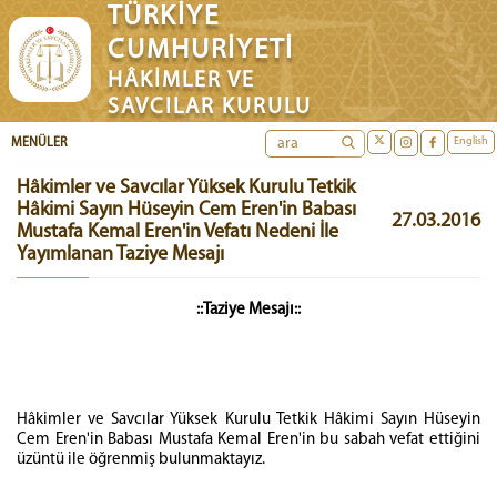
TÜRKİYE
CUMHURİYETİ
HÂKİMLER VE
SAVCILAR KURULU
English
MENÜLER
Hâkimler ve Savcılar Yüksek Kurulu Tetkik
Hâkimi Sayın Hüseyin Cem Eren'in Babası
27.03.2016
Mustafa Kemal Eren'in Vefatı Nedeni İle
Yayımlanan Taziye Mesajı
::Taziye Mesajı::
Hâkimler ve Savcılar Yüksek Kurulu Tetkik Hâkimi Sayın Hüseyin
Cem Eren'in Babası Mustafa Kemal Eren'in bu sabah vefat ettiğini
üzüntü ile öğrenmiş bulunmaktayız.