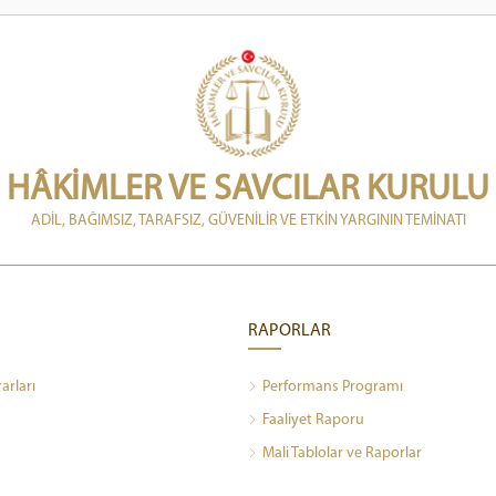
HÂKİMLER VE SAVCILAR KURULU
ADİL, BAĞIMSIZ, TARAFSIZ, GÜVENİLİR VE ETKİN YARGININ TEMİNATI
RAPORLAR
rarları
Performans Programı
Faaliyet Raporu
Mali Tablolar ve Raporlar