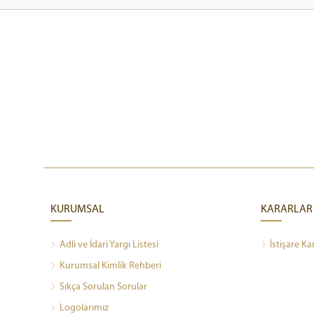
KURUMSAL
KARARLAR
Adli ve İdari Yargı Listesi
İstişare Ka
Kurumsal Kimlik Rehberi
Sıkça Sorulan Sorular
Logolarımız