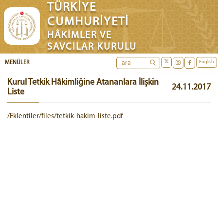
TÜRKİYE
CUMHURİYETİ
HÂKİMLER VE
SAVCILAR KURULU
English
MENÜLER
Kurul Tetkik Hâkimliğine Atananlara İlişkin
24.11.2017
Liste
/Eklentiler/files/tetkik-hakim-liste.pdf