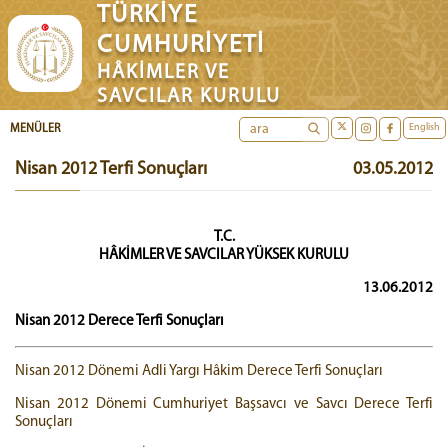
TÜRKİYE
CUMHURİYETİ
HÂKİMLER VE
SAVCILAR KURULU
English
MENÜLER
Nisan 2012 Terfi Sonuçları
03.05.2012
T.C.
HÂKİMLER VE SAVCILAR YÜKSEK KURULU
13.06.2012
Nisan 2012 Derece Terfi Sonuçları
Nisan 2012 Dönemi Adli Yargı Hâkim Derece Terfi Sonuçları
Nisan 2012 Dönemi Cumhuriyet Başsavcı ve Savcı Derece Terfi
Sonuçları