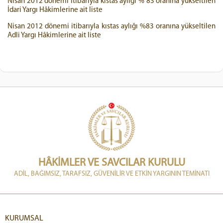
Nisan 2012 dönemi itibarıyla kıstas aylığı % 83 oranına yükseltilen
İdari Yargı Hâkimlerine ait liste
Nisan 2012 dönemi itibarıyla kıstas aylığı %83 oranına yükseltilen
Adli Yargı Hâkimlerine ait liste
HÂKİMLER VE SAVCILAR KURULU
ADİL, BAĞIMSIZ, TARAFSIZ, GÜVENİLİR VE ETKİN YARGININ TEMİNATI
KURUMSAL