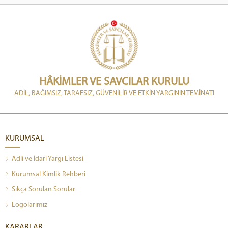
HÂKİMLER VE SAVCILAR KURULU
ADİL, BAĞIMSIZ, TARAFSIZ, GÜVENİLİR VE ETKİN YARGININ TEMİNATI
KURUMSAL
Adli ve İdari Yargı Listesi
Kurumsal Kimlik Rehberi
Sıkça Sorulan Sorular
Logolarımız
KARARLAR