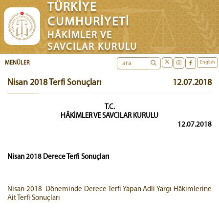
TÜRKİYE
CUMHURİYETİ
HÂKİMLER VE
SAVCILAR KURULU
English
MENÜLER
Nisan 2018 Terfi Sonuçları
12.07.2018
T.C.
HÂKİMLER VE SAVCILAR KURULU
12.07.2018
Nisan 2018 Derece Terfi Sonuçları
Nisan 2018 Döneminde Derece Terfi Yapan Adli Yargı Hâkimlerine
Ait Terfi Sonuçları