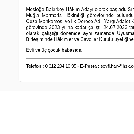
Mesleğe Bakırköy Hâkim Adayı olarak başladı. Sı
Muğla Marmaris Hâkimliği görevlerinde bulund
Ceza Mahkemesi ve İlk Derece Adli Yargı Adalet Ko
görevinde 2023 yılına kadar çalıştı. 24.07.2023 t
olarak çalıştığı dönemde aynı zamanda Uyuşma
Birleşiminde Hâkimler ve Savcılar Kurulu üyeliğine 
Evli ve üç çocuk babasıdır.
Telefon :
0 312 204 10 95 -
E-Posta :
seyfi.han@hsk.go