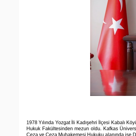
1978 Yılında Yozgat İli Kadışehri İlçesi Kabalı Kö
Hukuk Fakültesinden mezun oldu. Kafkas Üniversi
Ceza ve Ceza Muhakemesi Hukuku alanında ise Dok