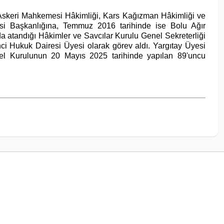
 Askeri Mahkemesi Hâkimliği, Kars Kağızman Hâkimliği ve
i Başkanlığına, Temmuz 2016 tarihinde ise Bolu Ağır
a atandığı Hâkimler ve Savcılar Kurulu Genel Sekreterliği
nci Hukuk Dairesi Üyesi olarak görev aldı. Yargıtay Üyesi
l Kurulunun 20 Mayıs 2025 tarihinde yapılan 89'uncu