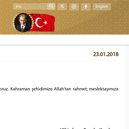
English
23.01.2018
ruz. Kahraman şehidimize Allah'tan rahmet; meslektaşımıza