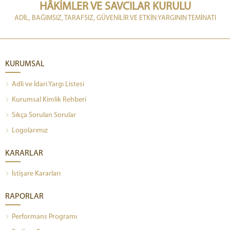
HÂKİMLER VE SAVCILAR KURULU
ADİL, BAĞIMSIZ, TARAFSIZ, GÜVENİLİR VE ETKİN YARGININ TEMİNATI
KURUMSAL
Adli ve İdari Yargı Listesi
Kurumsal Kimlik Rehberi
Sıkça Sorulan Sorular
Logolarımız
KARARLAR
İstişare Kararları
RAPORLAR
Performans Programı