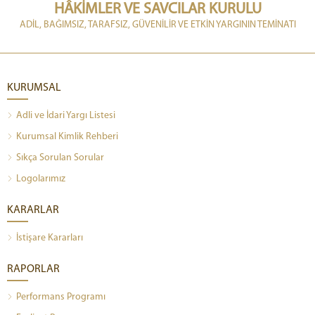
HÂKİMLER VE SAVCILAR KURULU
ADİL, BAĞIMSIZ, TARAFSIZ, GÜVENİLİR VE ETKİN YARGININ TEMİNATI
KURUMSAL
Adli ve İdari Yargı Listesi
Kurumsal Kimlik Rehberi
Sıkça Sorulan Sorular
Logolarımız
KARARLAR
İstişare Kararları
RAPORLAR
Performans Programı