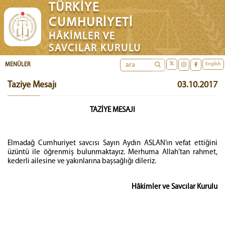
TÜRKİYE
CUMHURİYETİ
HÂKİMLER VE
SAVCILAR KURULU
English
MENÜLER
Taziye Mesajı
03.10.2017
TAZİYE MESAJI
Elmadağ Cumhuriyet savcısı Sayın Aydın ASLAN’ın vefat ettiğini
üzüntü ile öğrenmiş bulunmaktayız. Merhuma Allah’tan rahmet,
kederli ailesine ve yakınlarına başsağlığı dileriz.
Hâkimler ve Savcılar Kurulu