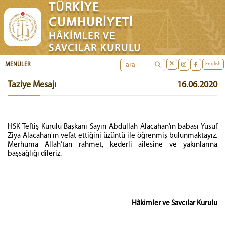
TÜRKİYE
CUMHURİYETİ
HÂKİMLER VE
SAVCILAR KURULU
English
MENÜLER
Taziye Mesajı
16.06.2020
HSK Teftiş Kurulu Başkanı Sayın Abdullah Alacahan’ın babası Yusuf
Ziya Alacahan'ın vefat ettiğini üzüntü ile öğrenmiş bulunmaktayız.
Merhuma Allah’tan rahmet, kederli ailesine ve yakınlarına
başsağlığı dileriz.
Hâkimler ve Savcılar Kurulu