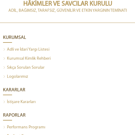
HÂKİMLER VE SAVCILAR KURULU
ADİL, BAĞIMSIZ, TARAFSIZ, GÜVENİLİR VE ETKİN YARGININ TEMİNATI
KURUMSAL
Adli ve İdari Yargı Listesi
Kurumsal Kimlik Rehberi
Sıkça Sorulan Sorular
Logolarımız
KARARLAR
İstişare Kararları
RAPORLAR
Performans Programı