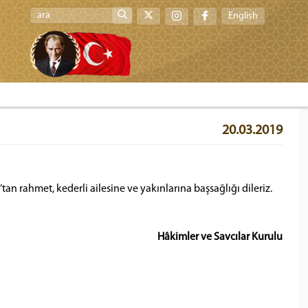
English
20.03.2019
n rahmet, kederli ailesine ve yakınlarına başsağlığı dileriz.
Hâkimler ve Savcılar Kurulu