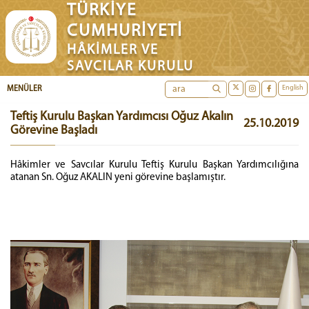
TÜRKİYE
CUMHURİYETİ
HÂKİMLER VE
SAVCILAR KURULU
English
MENÜLER
Teftiş Kurulu Başkan Yardımcısı Oğuz Akalın
25.10.2019
Görevine Başladı
Hâkimler ve Savcılar Kurulu Teftiş Kurulu Başkan Yardımcılığına
atanan Sn. Oğuz AKALIN yeni görevine başlamıştır.